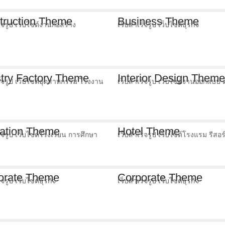
truction Theme
Business Theme
็จรูป เว็บไซต์งานก่อสร้าง
เว็บสำเร็จรูป เว็บไซต์ธุรกิจ
stry Factory Theme
Interior Design Theme
ร็จรูป เว็บไซต์อุตสาหกรรม โรงงาน
เว็บสำเร็จรูป เว็บไซต์งานออกแบบ 
ation Theme
Hotel Theme
็จรูป เว็บไซต์โรงเรียน การศึกษา
เว็บสำเร็จรูป เว็บไซต์โรงแรม รีสอร
orate Theme
Corporate Theme
็จรูป เว็บไซต์ธุรกิจ
เว็บสำเร็จรูป เว็บไซต์ธุรกิจ