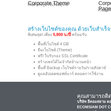
Corporate Theme
Corp
เว็บสำเร็จรูป เว็บไซต์ธุรกิจ
Page
เว็บสำเร
สร้างเว็บไซต์ของคุณ ด้วยเว็บสำเร็
พิเศษสุด! เพียง
5,900
บ./ปี
พร้อมรับ
พื้นที่เว็บไซต์ 4 GB
ธีมเว็บไซต์ (Theme)
ฟรี! ใบรับรอง SSL Certificate
สร้างเพจได้ไม่จำกัดจำนวนหน้า
พื้นที่ Backup เว็บไซต์รายวัน/รายสัปดาห์
ดูแลอัปเดตซอฟท์แวร์ ตลอดการใช้งาน
คุณสามารถติดต
บริษัท อีคอมสยาม ด
ECOMSIAM DOT COM