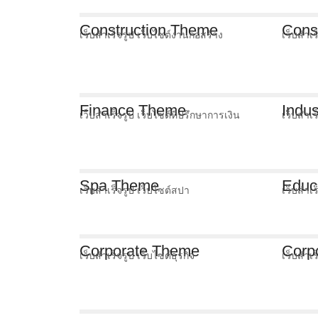
Construction Theme
Cons
เว็บสำเร็จรูป เว็บไซต์งานก่อสร้าง
เว็บสำเร
Finance Theme
Indu
เว็บสำเร็จรูป เว็บไซต์ที่ปรึกษาการเงิน
เว็บสำเ
Spa Theme
Educ
เว็บสำเร็จรูป เว็บไซต์สปา
เว็บสำเร
Corporate Theme
Corp
เว็บสำเร็จรูป เว็บไซต์ธุรกิจ
เว็บสำเร