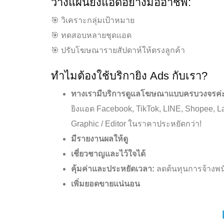
วางแผนยิงแอดอย่างมืออาชีพ:
🎯 วิเคราะกลุ่มเป้าหมาย
🎯 ทดสอบหลายชุดแอด
🎯 ปรับโฆษณารายสัปดาห์ให้ตรงลูกค้า
ทำไมต้องใช้บริกายิง Ads กับเรา?
ทางเรามีบริการดูแลโฆษณาแบบครบวงจรค่
ยิงแอด Facebook, TikTok, LINE, Shopee,
Graphic / Editor ในราคาประหยัดกว่า!
มีรายงานผลให้ดู
เชี่ยวชาญและไว้ใจได้
คุ้มค่าและประหยัดเวลา:
ลดต้นทุนการจ้างพ
เพิ่มยอดขายแน่นอน