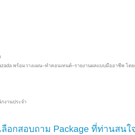
ะ
 Lazada พร้อมวางแผน–ทำคอนเทนต์–รายงานผลแบบมืออาชีพ โดยคุณ
นักงานประจำ
เลือกสอบถาม Package ที่ท่านสนใ