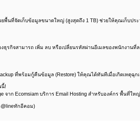
่ ด้วยพื้นที่จัดเก็บข้อมูลขนาดใหญ่ (สูงสุดถึง 1 TB) ช่วยให้คุณเก
ของธุรกิจสามารถ เพิ่ม ลบ หรือเปลี่ยนรหัสผ่านอีเมลของพนักงานที
up ที่พร้อมกู้คืนข้อมูล (Restore) ให้คุณได้ทันทีเมื่อเกิดเหตุฉ
ี้!
 จาก Ecomsiam บริการ Email Hosting สำหรับองค์กร พื้นที่ใหญ่ จ่
ือ@lineทักอีคอม)