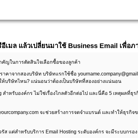
ฟรีอีเมล แล้วเปลี่ยนมาใช้ Business Email เพื่
สำคัญในการตัดสินใจเลือกซื้อของลูกค้า
อราคาจากสองบริษัท บริษัทแรกใช้ชื่อ yourname.company@gmail.c
้บริษัทไหน? แน่นอนว่าต้องเป็นบริษัทที่สองอย่างแน่นอน
หรับองค์กร ไม่ใช่เรื่องไกลตัวอีกต่อไป และนี่คือ 5 เหตุผลที่ธุรกิจ
 @yourcompany.com จะช่วยสร้างการจดจำแบรนด์ และทำให้ธุรกิจของคุ
ัส แต่สำหรับบริการ Email Hosting ระดับองค์กร จะมีระบบกรอง S